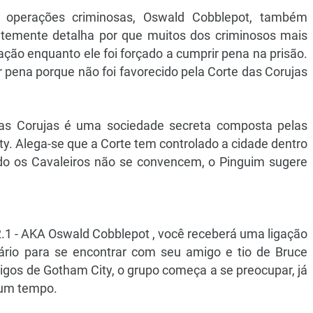
 operações criminosas, Oswald Cobblepot, também
ntemente detalha por que muitos dos criminosos mais
ção enquanto ele foi forçado a cumprir pena na prisão.
r pena porque não foi favorecido pela Corte das Corujas
das Corujas é uma sociedade secreta composta pelas
ty. Alega-se que a Corte tem controlado a cidade dentro
o os Cavaleiros não se convencem, o Pinguim sugere
1 - AKA Oswald Cobblepot , você receberá uma ligação
rio para se encontrar com seu amigo e tio de Bruce
igos de Gotham City, o grupo começa a se preocupar, já
gum tempo.