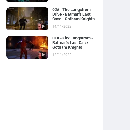
02# - The Langstrom
Drive - Batman's Last
Case - Gotham Knights
14/11/2022
01# - Kirk Langstrom -
Batman's Last Case -
Gotham Knights
12/11/2022