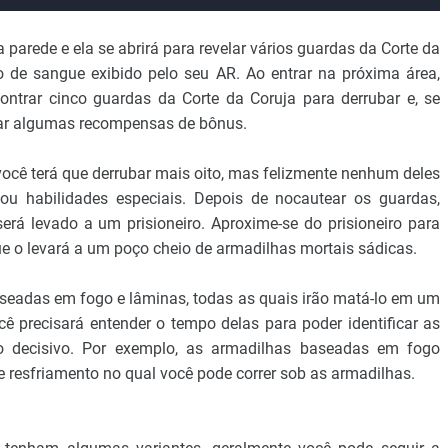
 parede e ela se abrirá para revelar vários guardas da Corte da
ro de sangue exibido pelo seu AR. Ao entrar na próxima área,
ontrar cinco guardas da Corte da Coruja para derrubar e, se
nhar algumas recompensas de bônus.
ocê terá que derrubar mais oito, mas felizmente nenhum deles
u habilidades especiais. Depois de nocautear os guardas,
erá levado a um prisioneiro. Aproxime-se do prisioneiro para
 o levará a um poço cheio de armadilhas mortais sádicas.
aseadas em fogo e lâminas, todas as quais irão matá-lo em um
cê precisará entender o tempo delas para poder identificar as
o decisivo. Por exemplo, as armadilhas baseadas em fogo
resfriamento no qual você pode correr sob as armadilhas.