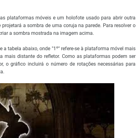
as plataformas móveis e um holofote usado para abrir outra
e projetará a sombra de uma coruja na parede. Para resolver o
 criar a sombra mostrada na imagem acima.
e a tabela abaixo, onde "1º" refere-se à plataforma móvel mais
rma mais distante do refletor. Como as plataformas podem ser
r, o gráfico incluirá o número de rotações necessárias para
a.