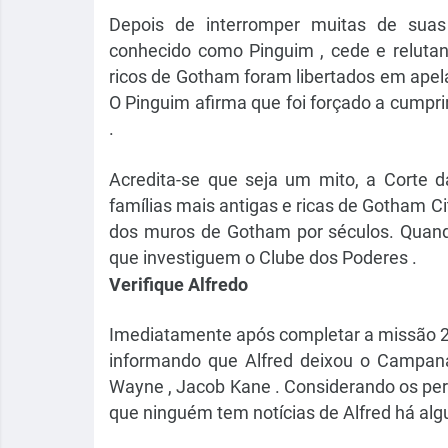
Depois de interromper muitas de suas
conhecido como Pinguim , cede e reluta
ricos de Gotham foram libertados em apela
O Pinguim afirma que foi forçado a cumpri
.
Acredita-se que seja um mito, a Corte 
famílias mais antigas e ricas de Gotham Ci
dos muros de Gotham por séculos. Quand
que investiguem o Clube dos Poderes .
Verifique Alfredo
Imediatamente após completar a missão 2.
informando que Alfred deixou o Campaná
Wayne , Jacob Kane . Considerando os per
que ninguém tem notícias de Alfred há al