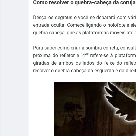
Como resolver o quebra-cabeça da coruja
Desça os degraus e você se deparará com vári
entrada oculta. Comece ligando o holofote e el
quebra-cabeça, gire as plataformas móveis até
Para saber como criar a sombra correta, consult
próxima do refletor e "4º" refere-se à platafo
giradas de ambos os lados do feixe do refleto
resolver o quebra-cabeça da esquerda e da direit