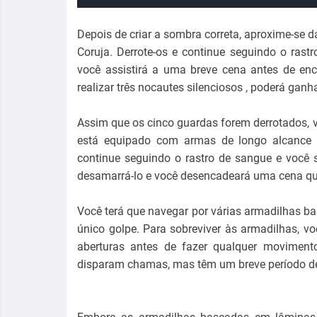
Depois de criar a sombra correta, aproxime-se da
Coruja. Derrote-os e continue seguindo o rast
você assistirá a uma breve cena antes de enc
realizar três nocautes silenciosos , poderá ga
Assim que os cinco guardas forem derrotados, v
está equipado com armas de longo alcance o
continue seguindo o rastro de sangue e você s
desamarrá-lo e você desencadeará uma cena que
Você terá que navegar por várias armadilhas b
único golpe. Para sobreviver às armadilhas, vo
aberturas antes de fazer qualquer moviment
disparam chamas, mas têm um breve período de 