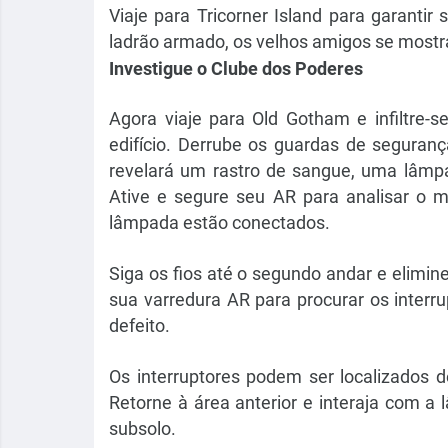
Viaje para Tricorner Island para garanti
ladrão armado, os velhos amigos se mostr
Investigue o Clube dos Poderes
Agora viaje para Old Gotham e infiltre-
edifício. Derrube os guardas de seguranç
revelará um rastro de sangue, uma lâmp
Ative e segure seu AR para analisar o 
lâmpada estão conectados.
Siga os fios até o segundo andar e elimin
sua varredura AR para procurar os inter
defeito.
Os interruptores podem ser localizados d
Retorne à área anterior e interaja com a
subsolo.