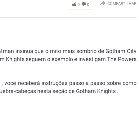
COMPARTILHAR
0
0
atman insinua que o mito mais sombrio de Gotham City
ham Knights seguem o exemplo e investigam The Powers
, você receberá instruções passo a passo sobre como
 quebra-cabeças nesta seção de Gotham Knights .