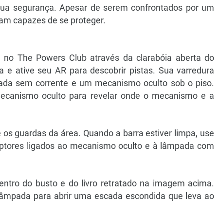
r sua segurança. Apesar de serem confrontados por um
am capazes de se proteger.
se no The Powers Club através da clarabóia aberta do
a e ative seu AR para descobrir pistas. Sua varredura
ada sem corrente e um mecanismo oculto sob o piso.
mecanismo oculto para revelar onde o mecanismo e a
e os guardas da área. Quando a barra estiver limpa, use
ruptores ligados ao mecanismo oculto e à lâmpada com
entro do busto e do livro retratado na imagem acima.
 lâmpada para abrir uma escada escondida que leva ao