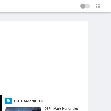
GOTHAM KNIGHTS
08# - Mark Hendricks -