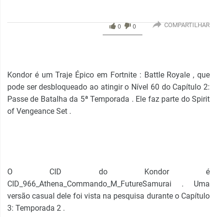
COMPARTILHAR
0
0
Kondor é um Traje Épico em Fortnite : Battle Royale , que
pode ser desbloqueado ao atingir o Nível 60 do Capítulo 2:
Passe de Batalha da 5ª Temporada . Ele faz parte do Spirit
of Vengeance Set .
O CID do Kondor é
CID_966_Athena_Commando_M_FutureSamurai . Uma
versão casual dele foi vista na pesquisa durante o Capítulo
3: Temporada 2 .