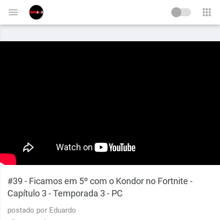
-->
#39 - Ficamos em 5º com o Kondor no Fortnite -
Capítulo 3 - Temporada 3 - PC
postado por
Eduardo