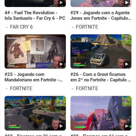
4# - Fuel The Revolution -
#29 - Jogando com o Agente
Isla Santuario - Far Cry 6 - PC
Jones em Fortnite - Capítulo
3 - Temporada 3 - PC
FAR CRY 6
FORTNITE
#25 - Jogando com
#26 - Com o Groot ficamos
Mandaloriano em Fortnite -
em 2º no Fortnite - Capítulo 3
Capítulo 3 - Temporada 3 -
- Temporada 3 - PC
FORTNITE
FORTNITE
PC