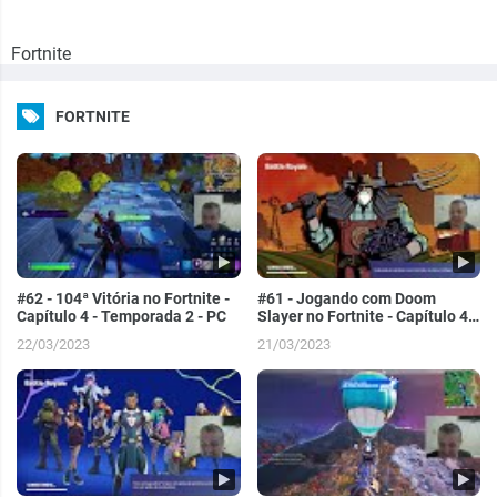
Fortnite
FORTNITE
#62 - 104ª Vitória no Fortnite -
#61 - Jogando com Doom
Capítulo 4 - Temporada 2 - PC
Slayer no Fortnite - Capítulo 4 -
Temporada 2 - PC
22/03/2023
21/03/2023