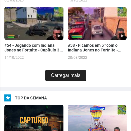
08/03/2023
15/10/2022
#54 - Jogando com Indiana
#53 - Ficamos em 5º com o
Jones no Fortnite - Capítulo 3 -
Indiana Jones no Fortnite -
Temporada 4 - PC
Capítulo 3 - Temporada 3 - PC
14/10/2022
28/08/2022
Carregar mais
TOP DA SEMANA